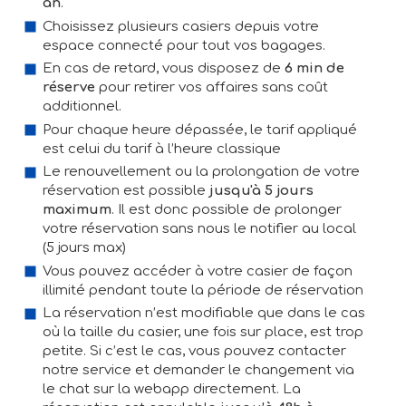
an
.
Choisissez plusieurs casiers depuis votre
espace connecté pour tout vos bagages.
En cas de retard, vous disposez de
6 min de
réserve
pour retirer vos affaires sans coût
additionnel.
Pour chaque heure dépassée, le tarif appliqué
est celui du tarif à l’heure classique
Le renouvellement ou la prolongation de votre
réservation est possible
jusqu'à 5 jours
maximum
. Il est donc possible de prolonger
votre réservation sans nous le notifier au local
(5 jours max)
Vous pouvez accéder à votre casier de façon
illimité pendant toute la période de réservation
La réservation n’est modifiable que dans le cas
où la taille du casier, une fois sur place, est trop
petite. Si c’est le cas, vous pouvez contacter
notre service et demander le changement via
le chat sur la webapp directement. La