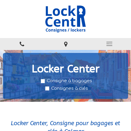
Locker Center
Consigne à bagages
Consignes à clés
Locker Center, Consigne pour bagages et