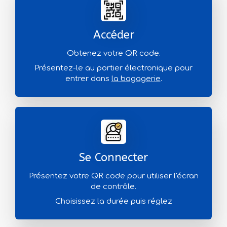
Accéder
Obtenez votre QR code.
Présentez-le au portier électronique pour
entrer dans
la bagagerie
.
Se Connecter
Présentez votre QR code pour utiliser l'écran
de contrôle.
Choisissez la durée puis réglez