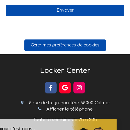
Envoyer
Gérer mes préférences de cookies
Locker Center
8 rue de la grenouillère
68000
Colmar
Afficher le téléphone
Toute la semaine de
7h
à
23h